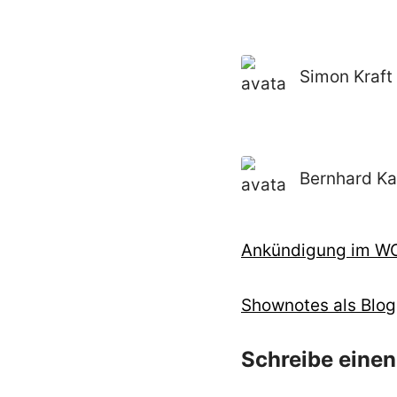
Simon Kraft
Bernhard K
Ankündigung im W
Shownotes als Blog
Schreibe eine