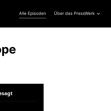
Alle Episoden
Über das PressWerk
ope