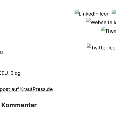
au
CEU-Blog
post auf KrautPress.de
n Kommentar