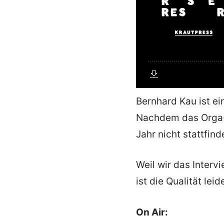
Bernhard Kau ist e
Nachdem das Orga-
Jahr nicht stattfin
Weil wir das Inter
ist die Qualität lei
On Air: