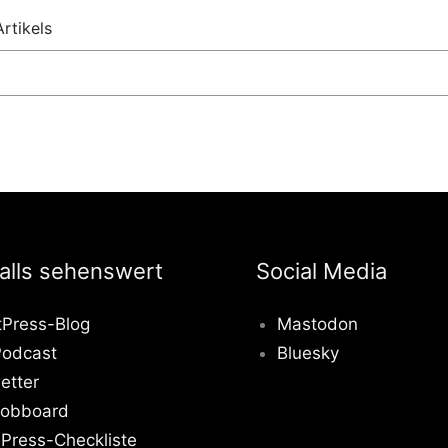
rtikels
alls sehenswert
Social Media
tPress-Blog
Mastodon
odcast
Bluesky
etter
obboard
Press-Checkliste