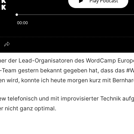
iner der Lead-Organisatoren des WordCamp Europe
Team gestern bekannt gegeben hat, dass das #
den wird, konnte ich heute morgen kurz mit Bernhar
view telefonisch und mit improvisierter Technik a
der nicht ganz optimal.