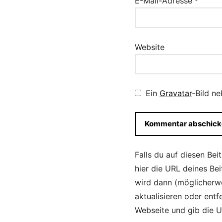
E-Mail-Adresse
*
Website
Ein
Gravatar
-Bild n
Falls du auf diesen Bei
hier die URL deines Be
wird dann (möglicherwe
aktualisieren oder entf
Webseite und gib die UR