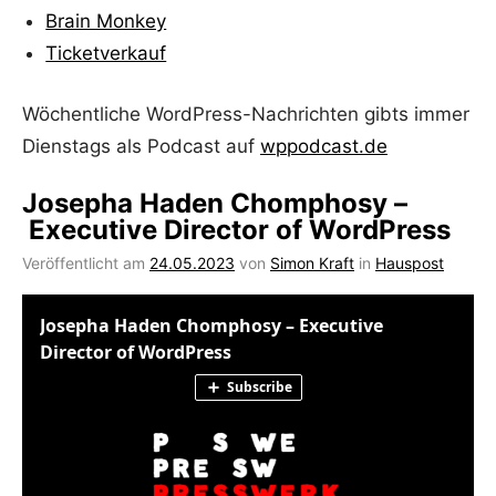
Brain Monkey
Ticketverkauf
Wöchentliche WordPress-Nachrichten gibts immer
Dienstags als Podcast auf
wppodcast.de
Josepha Haden Chomphosy –
Executive Director of WordPress
Veröffentlicht am
24.05.2023
von
Simon Kraft
in
Hauspost