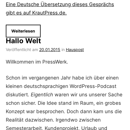
Eine Deutsche Übersetzung dieses Gesprächs
gibt es auf KrautPress.de.
Weiterlesen
Hallo Welt
Veröffentlicht am
20.01.2015
von
in
Hauspost
Simon
Willkommen im PressWerk.
Kraft
Schon im vergangenen Jahr habe ich über einen
kleinen deutschsprachigen WordPress-Podcast
diskutiert.
Eigentlich
waren wir uns unserer Sache
schon sicher. Die Idee stand im Raum, ein grobes
Konzept war besprochen. Doch dann kam uns die
Realität dazwischen. Irgendwo zwischen
Semesterarbeit, Kundenprojekt, Urlaub und