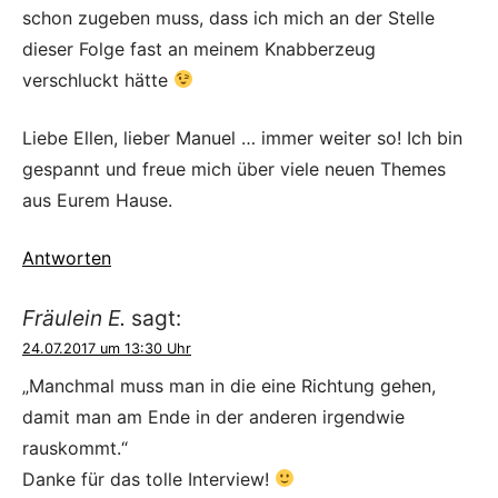
schon zugeben muss, dass ich mich an der Stelle
dieser Folge fast an meinem Knabberzeug
verschluckt hätte
Liebe Ellen, lieber Manuel … immer weiter so! Ich bin
gespannt und freue mich über viele neuen Themes
aus Eurem Hause.
Antworten
Fräulein E.
sagt:
24.07.2017 um 13:30 Uhr
„Manchmal muss man in die eine Richtung gehen,
damit man am Ende in der anderen irgendwie
rauskommt.“
Danke für das tolle Interview!