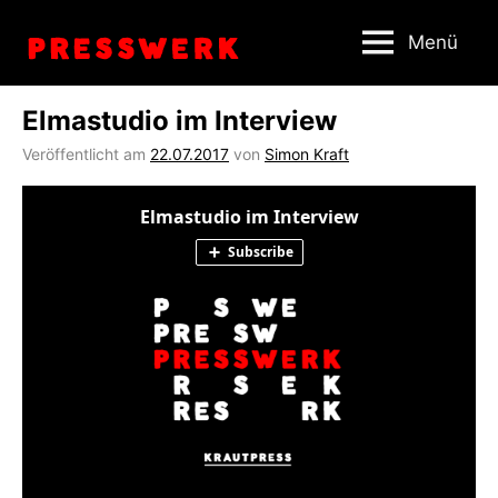
Zum
Menü
Inhalt
springen
Elmastudio im Interview
Veröffentlicht am
22.07.2017
von
Simon Kraft