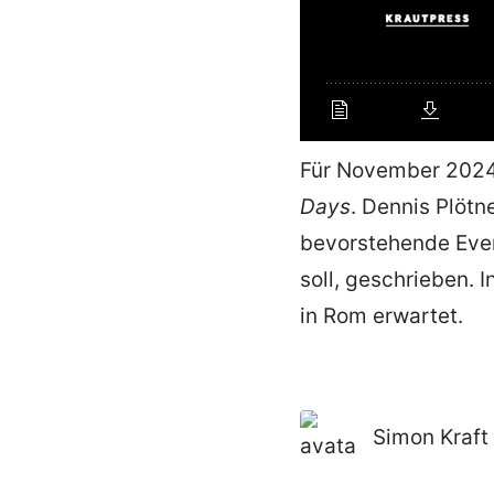
Für November 2024 
Days
. Dennis Plötn
bevorstehende Event
soll, geschrieben. 
in Rom erwartet.
Simon Kraft