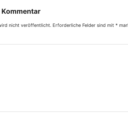
n Kommentar
rd nicht veröffentlicht.
Erforderliche Felder sind mit
*
mark