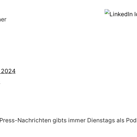
ner
 2024
e
ress-Nachrichten gibts immer Dienstags als Pod