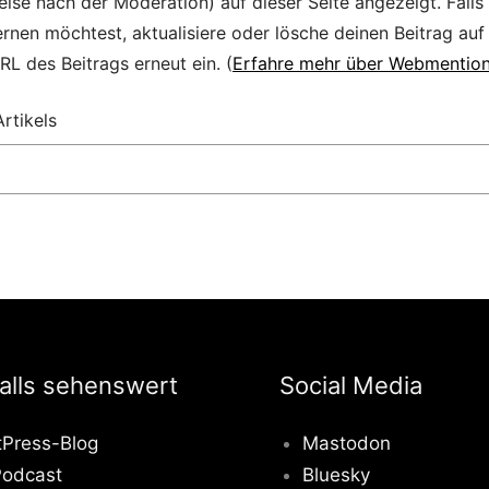
ise nach der Moderation) auf dieser Seite angezeigt. Falls
ernen möchtest, aktualisiere oder lösche deinen Beitrag auf
L des Beitrags erneut ein. (
Erfahre mehr über Webmention
rtikels
alls sehenswert
Social Media
tPress-Blog
Mastodon
odcast
Bluesky