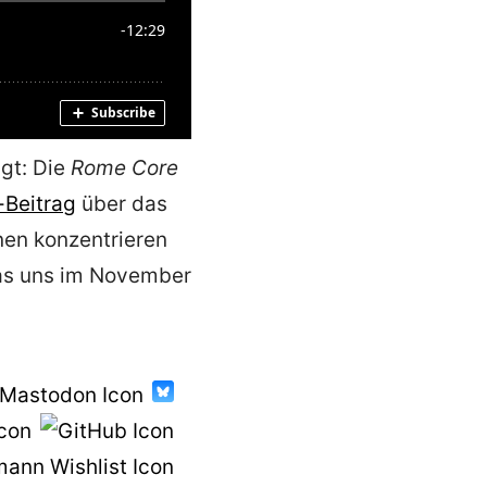
gt: Die
Rome Core
-Beitrag
über das
nen konzentrieren
 was uns im November