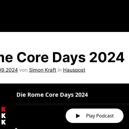
me Core Days 2024
09.2024
von
Simon Kraft
in
Hauspost