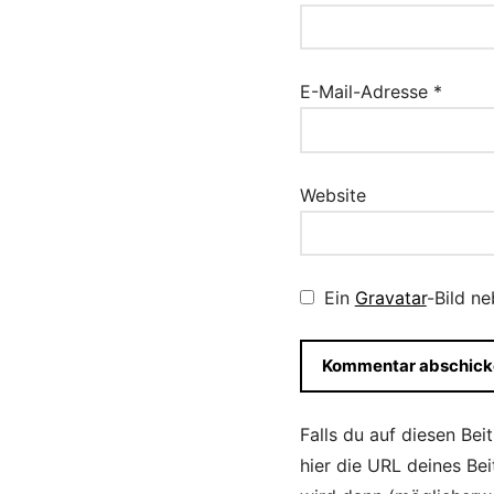
E-Mail-Adresse
*
Website
Ein
Gravatar
-Bild n
Falls du auf diesen Bei
hier die URL deines Be