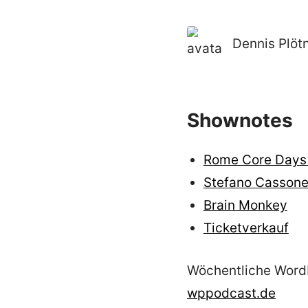
Dennis Plöt
Shownotes
Rome Core Days
Stefano Casson
Brain Monkey
Ticketverkauf
Wöchentliche WordP
wppodcast.de