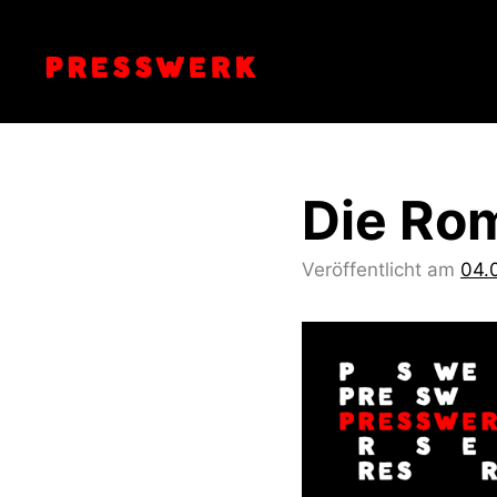
Zum
Inhalt
springen
Die Ro
Veröffentlicht am
04.