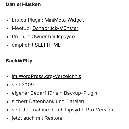
Daniel Hüsken
Erstes Plugin:
MiniMeta Widget
Meetup:
Osnabrück-Münster
Product Owner bei
Inpsyde
empfiehlt
SELFHTML
BackWPUp
im WordPress.org-Verzeichnis
seit 2009
eigener Bedarf für ein Backup-Plugin
sichert Datenbank und Dateien
seit Übernahme durch Inpsyde: Pro-Version
jetzt auch mit Restore