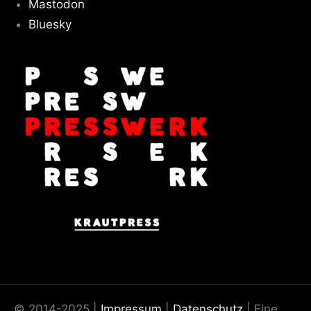
Mastodon
Bluesky
© 2014-2025 |
Impressum
|
Datenschutz
| Eine